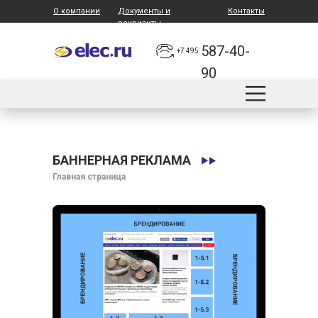
О компании
Документы и
Контакты
реквизиты
587-40-
+7 495
90
БАННЕРНАЯ РЕКЛАМА
Главная страница